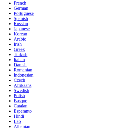
French
German
Portuguese
Spanish
Russian
Japanese
Korean
Arabic
Irish
Greek
Turkish
Italian
Danish
Romanian
Indonesian
Czech
Afrikaans
Swedish
Polish
Basque
Catalan
Esperanto
Hindi
Lao
Albanian