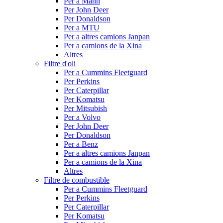
Per a Mann
Per John Deer
Per Donaldson
Per a MTU
Per a altres camions Janpan
Per a camions de la Xina
Altres
Filtre d'oli
Per a Cummins Fleetguard
Per Perkins
Per Caterpillar
Per Komatsu
Per Mitsubish
Per a Volvo
Per John Deer
Per Donaldson
Per a Benz
Per a altres camions Janpan
Per a camions de la Xina
Altres
Filtre de combustible
Per a Cummins Fleetguard
Per Perkins
Per Caterpillar
Per Komatsu