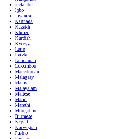
Icelandic
Igbo
Javanese
Kannada
Kazakh
Khmer
Kurdish
Kyrgyz
Latin
Latvian
Lithuanian
Luxembou..
Macedonian
Malagasy
Malay
Malayalam
Maltese
Maori
Marathi
Mongolian
Burmese
Nepali
Norwegian
Pashto
Persian