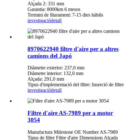
Alçada 2: 331 mm
Garantia: 8000km 6 mesos
Termini de lliurament: 7-15 dies hàbils
investigació
detall
8970622940 filtre d'aire per a altres
camions del Japó
Diàmetre exterior: 237,0 mm
Diàmetre interior: 132,0 mm
Alçada: 291,0 mm
Tipus d'implementació del filtre: Inserció de filtre
investigació
detall
Filtre d'aire AS-7989 per a motor
3054
Manufactura Milestone OE Number AS-7989
Tipus de filtre Filtre d'aire Dimensions Alçada