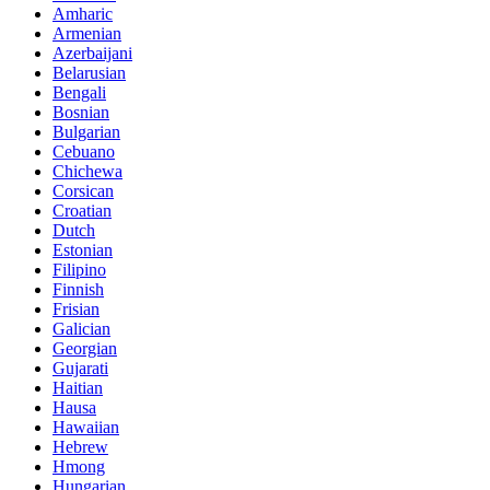
Amharic
Armenian
Azerbaijani
Belarusian
Bengali
Bosnian
Bulgarian
Cebuano
Chichewa
Corsican
Croatian
Dutch
Estonian
Filipino
Finnish
Frisian
Galician
Georgian
Gujarati
Haitian
Hausa
Hawaiian
Hebrew
Hmong
Hungarian