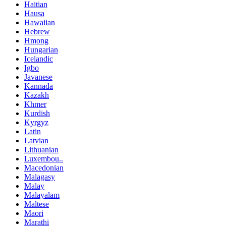
Haitian
Hausa
Hawaiian
Hebrew
Hmong
Hungarian
Icelandic
Igbo
Javanese
Kannada
Kazakh
Khmer
Kurdish
Kyrgyz
Latin
Latvian
Lithuanian
Luxembou..
Macedonian
Malagasy
Malay
Malayalam
Maltese
Maori
Marathi