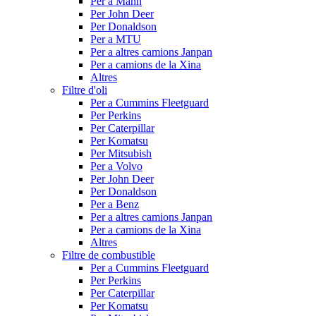
Per a Mann
Per John Deer
Per Donaldson
Per a MTU
Per a altres camions Janpan
Per a camions de la Xina
Altres
Filtre d'oli
Per a Cummins Fleetguard
Per Perkins
Per Caterpillar
Per Komatsu
Per Mitsubish
Per a Volvo
Per John Deer
Per Donaldson
Per a Benz
Per a altres camions Janpan
Per a camions de la Xina
Altres
Filtre de combustible
Per a Cummins Fleetguard
Per Perkins
Per Caterpillar
Per Komatsu