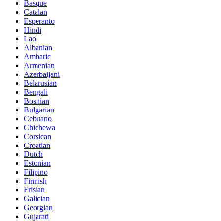
Basque
Catalan
Esperanto
Hindi
Lao
Albanian
Amharic
Armenian
Azerbaijani
Belarusian
Bengali
Bosnian
Bulgarian
Cebuano
Chichewa
Corsican
Croatian
Dutch
Estonian
Filipino
Finnish
Frisian
Galician
Georgian
Gujarati