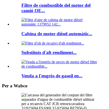
Filtre de combustible del motor del
camió OE...
Cabina de motor dièsel automàtic...
Substituts d'alt rendiment...
Venda a l'engròs de gasoil en...
Per a Wabco