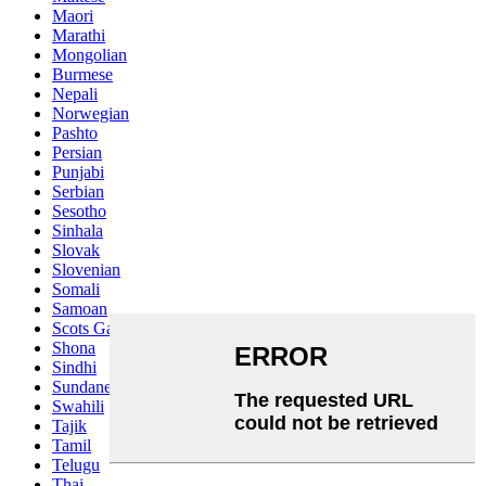
Maori
Marathi
Mongolian
Burmese
Nepali
Norwegian
Pashto
Persian
Punjabi
Serbian
Sesotho
Sinhala
Slovak
Slovenian
Somali
Samoan
Scots Gaelic
Shona
Sindhi
Sundanese
Swahili
Tajik
Tamil
Telugu
Thai