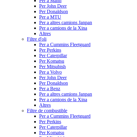
Per a Mann
Per John Deer
Per Donaldson
Per a MTU
Per a altres camions Janpan
Per a camions de la Xina
Altres
Filtre d'oli
Per a Cummins Fleetguard
Per Perkins
Per Caterpillar
Per Komatsu
Per Mitsubish
Per a Volvo
Per John Deer
Per Donaldson
Per a Benz
Per a altres camions Janpan
Per a camions de la Xina
Altres
Filtre de combustible
Per a Cummins Fleetguard
Per Perkins
Per Caterpillar
Per Komatsu