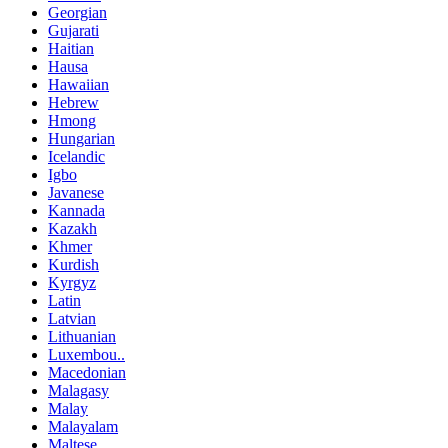
Georgian
Gujarati
Haitian
Hausa
Hawaiian
Hebrew
Hmong
Hungarian
Icelandic
Igbo
Javanese
Kannada
Kazakh
Khmer
Kurdish
Kyrgyz
Latin
Latvian
Lithuanian
Luxembou..
Macedonian
Malagasy
Malay
Malayalam
Maltese