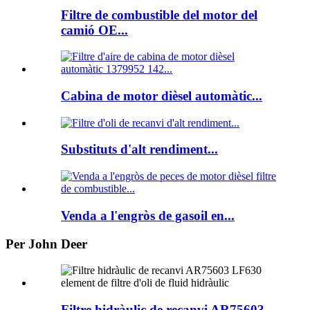
Filtre de combustible del motor del
camió OE...
Cabina de motor dièsel automàtic...
Substituts d'alt rendiment...
Venda a l'engròs de gasoil en...
Per John Deer
Filtre hidràulic de recanvi AR75603