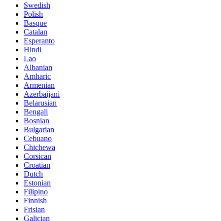
Swedish
Polish
Basque
Catalan
Esperanto
Hindi
Lao
Albanian
Amharic
Armenian
Azerbaijani
Belarusian
Bengali
Bosnian
Bulgarian
Cebuano
Chichewa
Corsican
Croatian
Dutch
Estonian
Filipino
Finnish
Frisian
Galician