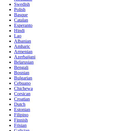
Swedish
Polish
Basque
Catalan
Esperanto
Hindi
Lao
Albanian
Amharic
Armenian
Azerbaijani
Belarusian
Bengali
Bosnian
Bulgarian
Cebuano
Chichewa
Corsican
Croatian
Dutch
Estonian
Filipino
Finnish
Frisian
Galician