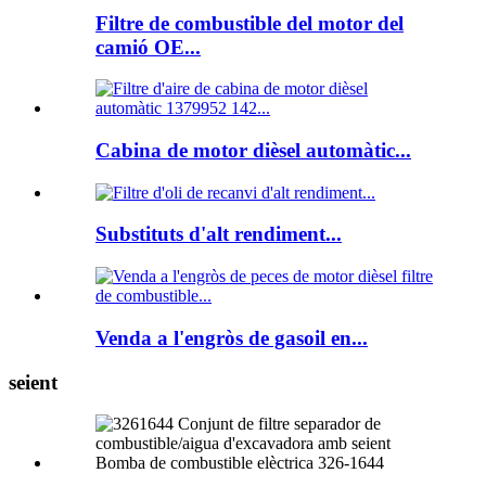
Filtre de combustible del motor del
camió OE...
Cabina de motor dièsel automàtic...
Substituts d'alt rendiment...
Venda a l'engròs de gasoil en...
seient