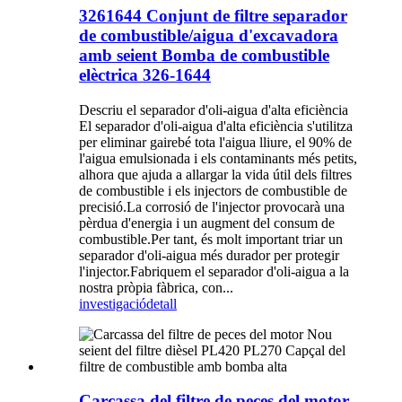
3261644 Conjunt de filtre separador
de combustible/aigua d'excavadora
amb seient Bomba de combustible
elèctrica 326-1644
Descriu el separador d'oli-aigua d'alta eficiència
El separador d'oli-aigua d'alta eficiència s'utilitza
per eliminar gairebé tota l'aigua lliure, el 90% de
l'aigua emulsionada i els contaminants més petits,
alhora que ajuda a allargar la vida útil dels filtres
de combustible i els injectors de combustible de
precisió.La corrosió de l'injector provocarà una
pèrdua d'energia i un augment del consum de
combustible.Per tant, és molt important triar un
separador d'oli-aigua més durador per protegir
l'injector.Fabriquem el separador d'oli-aigua a la
nostra pròpia fàbrica, con...
investigació
detall
Carcassa del filtre de peces del motor