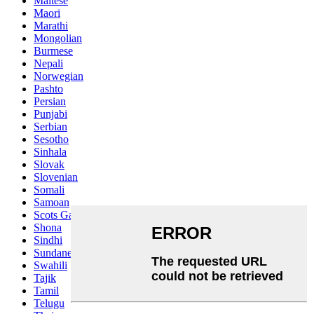
Maltese
Maori
Marathi
Mongolian
Burmese
Nepali
Norwegian
Pashto
Persian
Punjabi
Serbian
Sesotho
Sinhala
Slovak
Slovenian
Somali
Samoan
Scots Gaelic
Shona
Sindhi
Sundanese
Swahili
Tajik
Tamil
Telugu