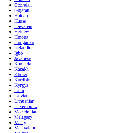
Georgian
Gujarati
Haitian
Hausa
Hawaiian
Hebrew
Hmong
Hungarian
Icelandic
Igbo
Javanese
Kannada
Kazakh
Khmer
Kurdish
Kyrgyz
Latin
Latvian
Lithuanian
Luxembou..
Macedonian
Malagasy
Malay
Malayalam