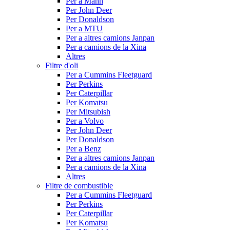
Per a Mann
Per John Deer
Per Donaldson
Per a MTU
Per a altres camions Janpan
Per a camions de la Xina
Altres
Filtre d'oli
Per a Cummins Fleetguard
Per Perkins
Per Caterpillar
Per Komatsu
Per Mitsubish
Per a Volvo
Per John Deer
Per Donaldson
Per a Benz
Per a altres camions Janpan
Per a camions de la Xina
Altres
Filtre de combustible
Per a Cummins Fleetguard
Per Perkins
Per Caterpillar
Per Komatsu