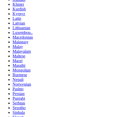
Khmer
Kurdish
Kyrgyz
Latin
Latvian
Lithuanian
Luxembou..
Macedonian
Malagasy
Malay
Malayalam
Maltese
Maori
Marathi
Mongolian
Burmese
Nepali
Norwegian
Pashto
Persian
Punjabi
Serbian
Sesotho
Sinhala