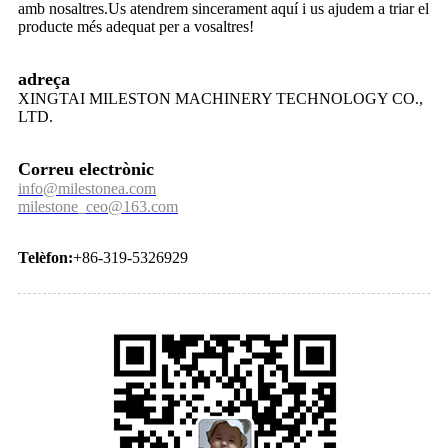
amb nosaltres.Us atendrem sincerament aquí i us ajudem a triar el
producte més adequat per a vosaltres!
adreça
XINGTAI MILESTON MACHINERY TECHNOLOGY CO.,
LTD.
Correu electrònic
info@milestonea.com
milestone_ceo@163.com
Telèfon:
+86-319-5326929