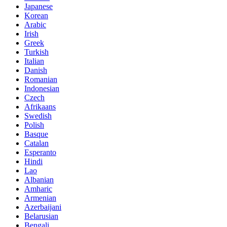
Japanese
Korean
Arabic
Irish
Greek
Turkish
Italian
Danish
Romanian
Indonesian
Czech
Afrikaans
Swedish
Polish
Basque
Catalan
Esperanto
Hindi
Lao
Albanian
Amharic
Armenian
Azerbaijani
Belarusian
Bengali