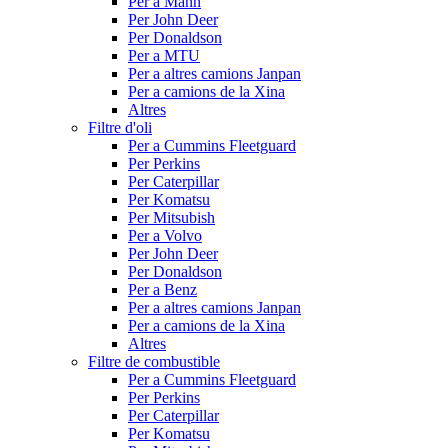
Per a Mann
Per John Deer
Per Donaldson
Per a MTU
Per a altres camions Janpan
Per a camions de la Xina
Altres
Filtre d'oli
Per a Cummins Fleetguard
Per Perkins
Per Caterpillar
Per Komatsu
Per Mitsubish
Per a Volvo
Per John Deer
Per Donaldson
Per a Benz
Per a altres camions Janpan
Per a camions de la Xina
Altres
Filtre de combustible
Per a Cummins Fleetguard
Per Perkins
Per Caterpillar
Per Komatsu