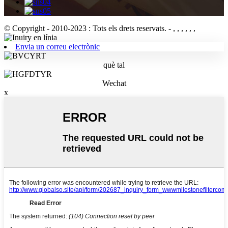
© Copyright - 2010-2023 : Tots els drets reservats.
- , , , , , ,
Envia un correu electrònic
què tal
Wechat
x