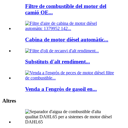
Filtre de combustible del motor del
camió OE...
Cabina de motor dièsel automàtic...
Substituts d'alt rendiment...
Venda a l'engròs de gasoil en...
Altres