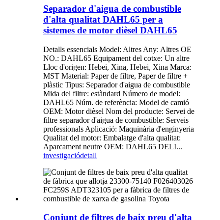
Separador d'aigua de combustible
d'alta qualitat DAHL65 per a
sistemes de motor dièsel DAHL65
Detalls essencials Model: Altres Any: Altres OE
NO.: DAHL65 Equipament del cotxe: Un altre
Lloc d'origen: Hebei, Xina, Hebei, Xina Marca:
MST Material: Paper de filtre, Paper de filtre +
plàstic Tipus: Separador d'aigua de combustible
Mida del filtre: estàndard Número de model:
DAHL65 Núm. de referència: Model de camió
OEM: Motor dièsel Nom del producte: Servei de
filtre separador d'aigua de combustible: Serveis
professionals Aplicació: Maquinària d'enginyeria
Qualitat del motor: Embalatge d'alta qualitat:
Aparcament neutre OEM: DAHL65 DELI...
investigació
detall
Conjunt de filtres de baix preu d'alta