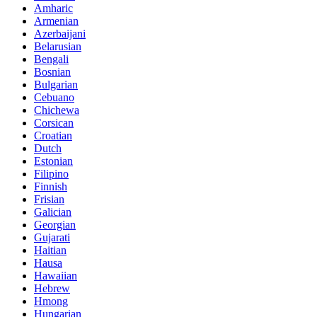
Amharic
Armenian
Azerbaijani
Belarusian
Bengali
Bosnian
Bulgarian
Cebuano
Chichewa
Corsican
Croatian
Dutch
Estonian
Filipino
Finnish
Frisian
Galician
Georgian
Gujarati
Haitian
Hausa
Hawaiian
Hebrew
Hmong
Hungarian