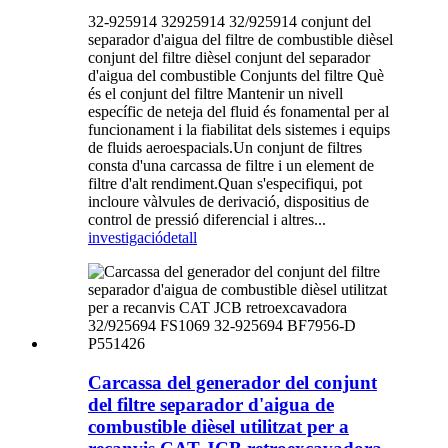
32-925914 32925914 32/925914 conjunt del
separador d'aigua del filtre de combustible dièsel
conjunt del filtre dièsel conjunt del separador
d'aigua del combustible Conjunts del filtre Què
és el conjunt del filtre Mantenir un nivell
específic de neteja del fluid és fonamental per al
funcionament i la fiabilitat dels sistemes i equips
de fluids aeroespacials.Un conjunt de filtres
consta d'una carcassa de filtre i un element de
filtre d'alt rendiment.Quan s'especifiqui, pot
incloure vàlvules de derivació, dispositius de
control de pressió diferencial i altres...
investigació
detall
Carcassa del generador del conjunt
del filtre separador d'aigua de
combustible dièsel utilitzat per a