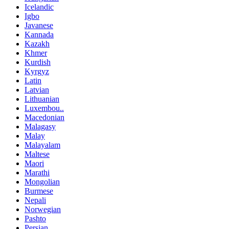
Icelandic
Igbo
Javanese
Kannada
Kazakh
Khmer
Kurdish
Kyrgyz
Latin
Latvian
Lithuanian
Luxembou..
Macedonian
Malagasy
Malay
Malayalam
Maltese
Maori
Marathi
Mongolian
Burmese
Nepali
Norwegian
Pashto
Persian