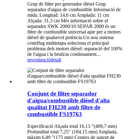
Grup de filtre per generador dièsel Grup
separador d'aigua de combustible Informació de
mida: Longitud: 14,6 cm Amplada: 11 cm
Alçada: 31,3 cm Més informació sobre el
separador SWK 2000/10 SEPAR 2000 és un
filtre de combustible universal apte per a motors
dièsel de qualsevol potència.Un nou sistema
centrífug multietapa soluciona el principal
problema dels motors dièsel: separació del 100%
de l'aigua i la brutícia contínuament...
investigació
detall
Conjunt de filtre separador
d'aigua/combustible dièsel d'alta
qualitat FH230 amb filtre de
combustible FS19763
Especificació Alçada total 16,13 "(409,7 mm)
Profunditat total 7,25" (184,15 mm) Amplada,
màxim 6,89 "(175 mm) Centres de suport de