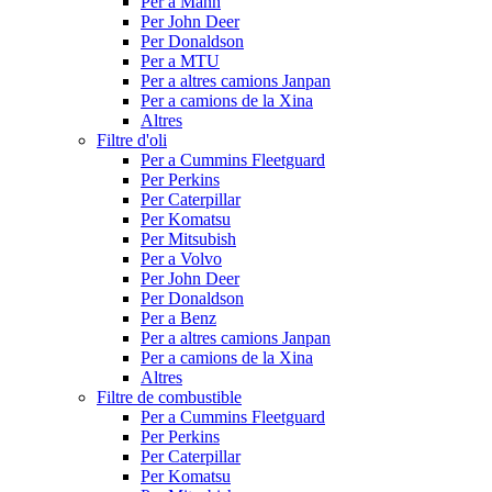
Per a Mann
Per John Deer
Per Donaldson
Per a MTU
Per a altres camions Janpan
Per a camions de la Xina
Altres
Filtre d'oli
Per a Cummins Fleetguard
Per Perkins
Per Caterpillar
Per Komatsu
Per Mitsubish
Per a Volvo
Per John Deer
Per Donaldson
Per a Benz
Per a altres camions Janpan
Per a camions de la Xina
Altres
Filtre de combustible
Per a Cummins Fleetguard
Per Perkins
Per Caterpillar
Per Komatsu