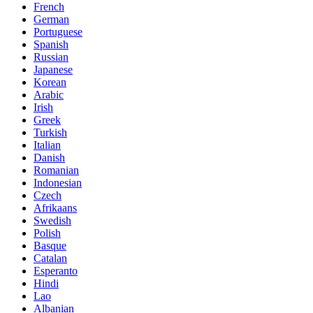
French
German
Portuguese
Spanish
Russian
Japanese
Korean
Arabic
Irish
Greek
Turkish
Italian
Danish
Romanian
Indonesian
Czech
Afrikaans
Swedish
Polish
Basque
Catalan
Esperanto
Hindi
Lao
Albanian