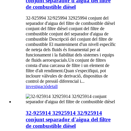
conjunt separador d'aigua del filtre
de combustible dièsel
32-925994 32/925994 32925994 conjunt del
separador d'aigua del filtre de combustible dièsel
conjunt del filtre dièsel conjunt del filtre de
combustible conjunt del separador d'aigua de
combustible Descripció del conjunt del filtre de
combustible El manteniment d'un nivell específic
de neteja dels fluids és fonamental per al
funcionament i la fiabilitat dels sistemes i equips
de fluids aeroespacials.Un conjunt de filtres
consta d'una carcassa de filtre i un element de
filtre d'alt rendiment.Quan s'especifiqui, pot
incloure vàlvules de derivació, dispositius de
control de pressió diferencial i...
investigació
detall
32-925914 32925914 32/925914
conjunt separador d'aigua del filtre
de combustible dièsel