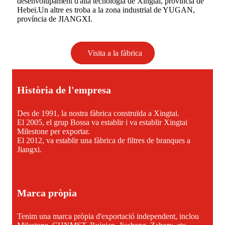
desenvolupament d'alta tecnologia de Xingtai, província de
Hebei.Un altre es troba a la zona industrial de YUGAN,
província de JIANGXI.
Visita a la fàbrica
Història de l'empresa
Des de 1991, la nostra fàbrica construïda a Xingtai.
El 2005, el grup Bossa va establir i va establir Xingtai
Milestone per exportar.
El 2012, va establir una fàbrica de filtres de branques a
Jiangxi.
Marca pròpia
Tenim una marca pròpia d'exportació independent, inclou