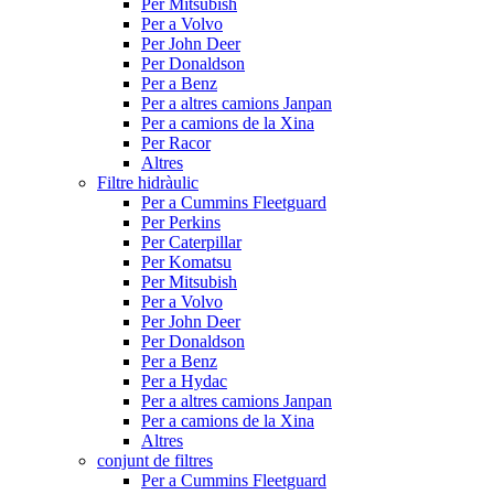
Per Mitsubish
Per a Volvo
Per John Deer
Per Donaldson
Per a Benz
Per a altres camions Janpan
Per a camions de la Xina
Per Racor
Altres
Filtre hidràulic
Per a Cummins Fleetguard
Per Perkins
Per Caterpillar
Per Komatsu
Per Mitsubish
Per a Volvo
Per John Deer
Per Donaldson
Per a Benz
Per a Hydac
Per a altres camions Janpan
Per a camions de la Xina
Altres
conjunt de filtres
Per a Cummins Fleetguard