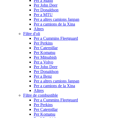
Per a Mann
Per John Deer
Per Donaldson
Per a MTU
Per a altres camions Janpan
Per a camions de la Xina
Altres
Filtre d'oli
Per a Cummins Fleetguard
Per Perkins
Per Caterpillar
Per Komatsu
Per Mitsubish
Per a Volvo
Per John Deer
Per Donaldson
Per a Benz
Per a altres camions Janpan
Per a camions de la Xina
Altres
Filtre de combustible
Per a Cummins Fleetguard
Per Perkins
Per Caterpillar
Per Komatsu