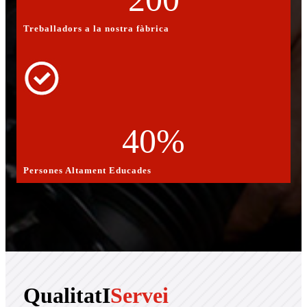
Treballadors a la nostra fàbrica
40
%
Persones Altament Educades
Qualitat
I
Servei