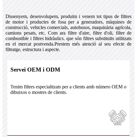
Dissenyem, desenvolupem, produïm i venem tot tipus de filtres
de motor i productes de fosa per a generadors, màquines de
construcció, vehicles comercials, autobusos, maquinària agrícola,
camions pesats, etc. Com ara filtre d'aire, filtre d'oli, filtre de
combustible i filtres hidràulics. que són filtres substituïts utilitzats
en el mercat postvenda.Prestem més atenció al seu efecte de
filtratge, estructura i aspecte.
Servei OEM i ODM
Tenim filtres especialitzats per a clients amb número OEM o
dibuixos o mostres de clients.