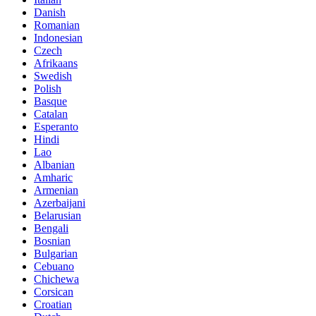
Danish
Romanian
Indonesian
Czech
Afrikaans
Swedish
Polish
Basque
Catalan
Esperanto
Hindi
Lao
Albanian
Amharic
Armenian
Azerbaijani
Belarusian
Bengali
Bosnian
Bulgarian
Cebuano
Chichewa
Corsican
Croatian