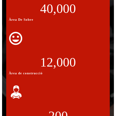
40,000
Àrea De Sobre
12,000
Àrea de construcció
200