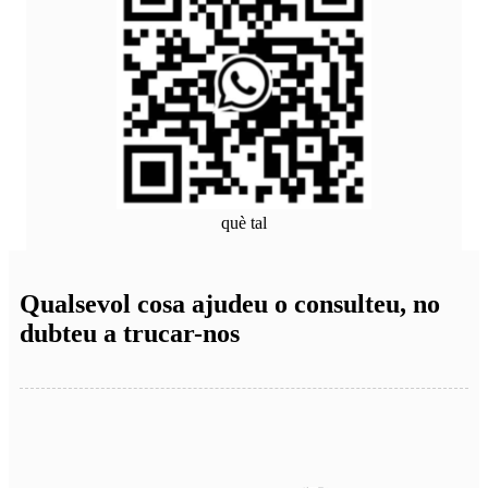
què tal
Qualsevol cosa ajudeu o consulteu, no
dubteu a trucar-nos