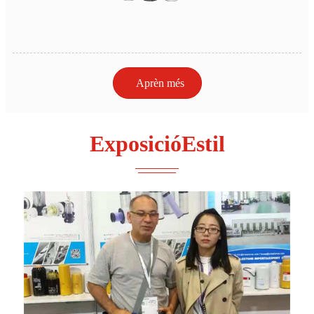
Aprèn més
Exposició
Estil