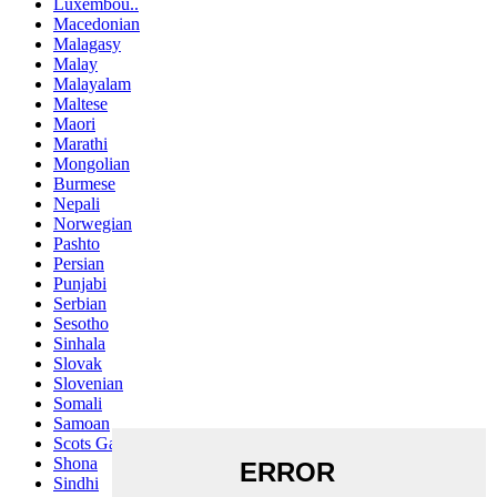
Luxembou..
Macedonian
Malagasy
Malay
Malayalam
Maltese
Maori
Marathi
Mongolian
Burmese
Nepali
Norwegian
Pashto
Persian
Punjabi
Serbian
Sesotho
Sinhala
Slovak
Slovenian
Somali
Samoan
Scots Gaelic
Shona
Sindhi