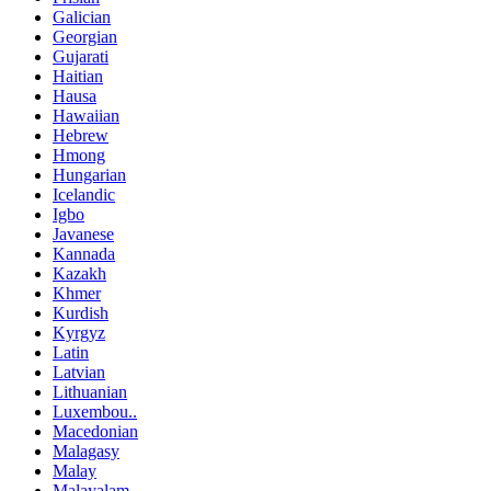
Galician
Georgian
Gujarati
Haitian
Hausa
Hawaiian
Hebrew
Hmong
Hungarian
Icelandic
Igbo
Javanese
Kannada
Kazakh
Khmer
Kurdish
Kyrgyz
Latin
Latvian
Lithuanian
Luxembou..
Macedonian
Malagasy
Malay
Malayalam