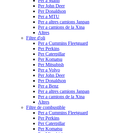
Per a Mann
Per John Deer
Per Donaldson
Per a MTU
Per a altres camions Janpan
Per a camions de la Xina
Altres
Filtre d'oli
Per a Cummins Fleetguard
Per Perkins
Per Caterpillar
Per Komatsu
Per Mitsubish
Per a Volvo
Per John Deer
Per Donaldson
Per a Benz
Per a altres camions Janpan
Per a camions de la Xina
Altres
Filtre de combustible
Per a Cummins Fleetguard
Per Perkins
Per Caterpillar
Per Komatsu