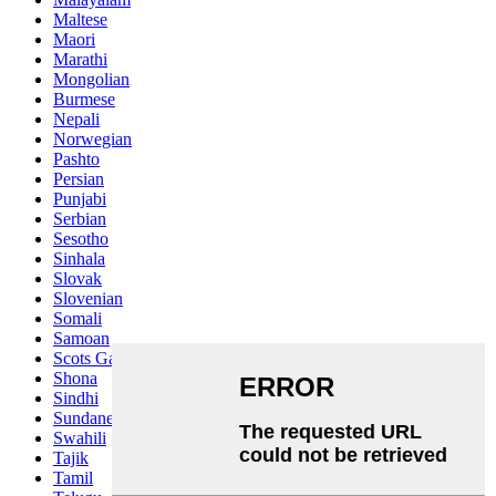
Maltese
Maori
Marathi
Mongolian
Burmese
Nepali
Norwegian
Pashto
Persian
Punjabi
Serbian
Sesotho
Sinhala
Slovak
Slovenian
Somali
Samoan
Scots Gaelic
Shona
Sindhi
Sundanese
Swahili
Tajik
Tamil