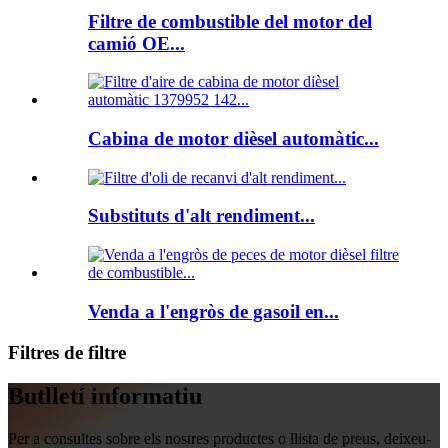
Filtre de combustible del motor del
camió OE...
Cabina de motor dièsel automàtic...
Substituts d'alt rendiment...
Venda a l'engròs de gasoil en...
Filtres de filtre
Butlletí informatiu
Per a consultes sobre els nostres productes o llista de preus, deixeu-