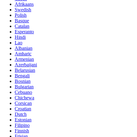
Afrikaans
Swedish
Polish
Basque
Catalan
Esperanto
Hindi
Lao
Albanian
Amharic
Armenian
Azerbaijani
Belarusian
Bengali
Bosnian
Bulgarian
Cebuano
Chichewa
Corsican
Croatian
Dutch
Estonian
Filipino
Finnish
Frisian