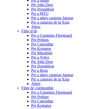
Per a Mann
Per John Deer
Per Donaldson
Per a MTU
Per a altres camions Janpan
Per a camions de la Xina
Altres
Filtre d'oli
Per a Cummins Fleetguard
Per Perkins
Per Caterpillar
Per Komatsu
Per Mitsubish
Per a Volvo
Per John Deer
Per Donaldson
Per a Benz
Per a altres camions Janpan
Per a camions de la Xina
Altres
Filtre de combustible
Per a Cummins Fleetguard
Per Perkins
Per Caterpillar
Per Komatsu