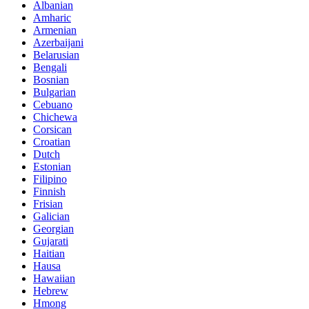
Albanian
Amharic
Armenian
Azerbaijani
Belarusian
Bengali
Bosnian
Bulgarian
Cebuano
Chichewa
Corsican
Croatian
Dutch
Estonian
Filipino
Finnish
Frisian
Galician
Georgian
Gujarati
Haitian
Hausa
Hawaiian
Hebrew
Hmong