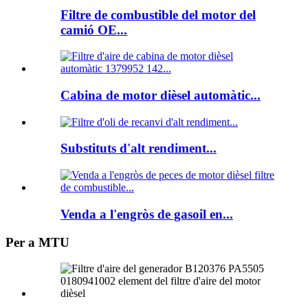
Filtre de combustible del motor del
camió OE...
Cabina de motor dièsel automàtic...
Substituts d'alt rendiment...
Venda a l'engròs de gasoil en...
Per a MTU