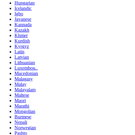
Hungarian
Icelandic
Igbo
Javanese
Kannada
Kazakh
Khmer
Kurdish
Kyrgyz
Latin
Latvian
Lithuanian
Luxembou..
Macedonian
Malagasy
Malay
Malayalam
Maltese
Maori
Marathi
Mongolian
Burmese
Nepali
Norwegian
Pashto