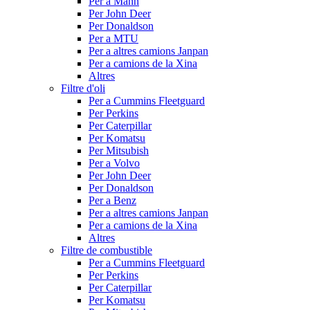
Per a Mann
Per John Deer
Per Donaldson
Per a MTU
Per a altres camions Janpan
Per a camions de la Xina
Altres
Filtre d'oli
Per a Cummins Fleetguard
Per Perkins
Per Caterpillar
Per Komatsu
Per Mitsubish
Per a Volvo
Per John Deer
Per Donaldson
Per a Benz
Per a altres camions Janpan
Per a camions de la Xina
Altres
Filtre de combustible
Per a Cummins Fleetguard
Per Perkins
Per Caterpillar
Per Komatsu