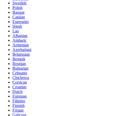
Swedish
Polish
Basque
Catalan
Esperanto
Hindi
Lao
Albanian
Amharic
Armenian
Azerbaijani
Belarusian
Bengali
Bosnian
Bulgarian
Cebuano
Chichewa
Corsican
Croatian
Dutch
Estonian
Filipino
Finnish
Frisian
Galician