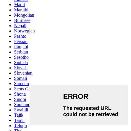
Maori
Marathi
Mongolian
Burmese
Nepali
Norwegian
Pashto
Persian
Punjabi
Serbian
Sesotho
Sinhala
Slovak
Slovenian
Somali
Samoan
Scots Gaelic
Shona
Sindhi
Sundanese
Swahili
Tajik
Tamil
Telugu
Thai