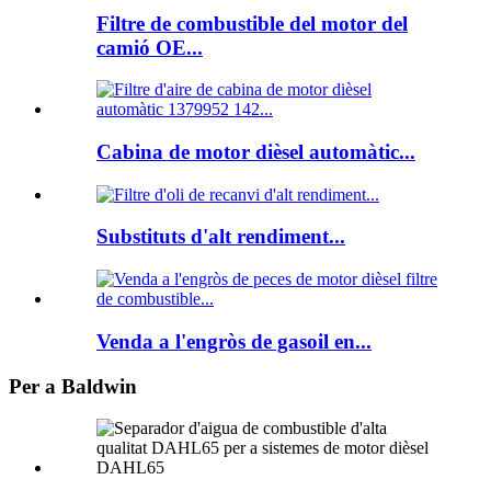
Filtre de combustible del motor del
camió OE...
Cabina de motor dièsel automàtic...
Substituts d'alt rendiment...
Venda a l'engròs de gasoil en...
Per a Baldwin