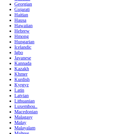
Georgian
Gujarati
Haitian
Hausa
Hawaiian
Hebrew
Hmong
Hungarian
Icelandic
Igbo
Javanese
Kannada
Kazakh
Khmer
Kurdish
Kyrgyz
Latin
Latvian
Lithuanian
Luxembou..
Macedonian
Malagasy
Malay
Malayalam
Maltese