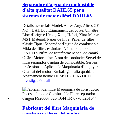
Separador d'aigua de combustible
d'alta qualitat DAHL65 per a
sistemes de motor dièsel DAHL65
Detalls essencials Model: Altres Any: Altres OE
NO.: DAHL65 Equipament del cotxe: Un altre
Lloc d'origen: Hebei, Xina, Hebei, Xina Marca:
MST Material: Paper de filtre, Paper de filtre +
plàstic Tipus: Separador d'aigua de combustible
Mida del filtre: estàndard Número de model:
DAHL65 Núm. de referència: Model de camió
OEM: Motor dièsel Nom del producte: Servei de
filtre separador d'aigua de combustible: Serveis
professionals Aplicació: Maquinària d'enginyeria
Qualitat del motor: Embalatge d'alta qualitat:
Aparcament neutre OEM: DAHL65 DELI...
investigació
detall
Fabricant del filtre Maquinària de
construcció Peces del motor