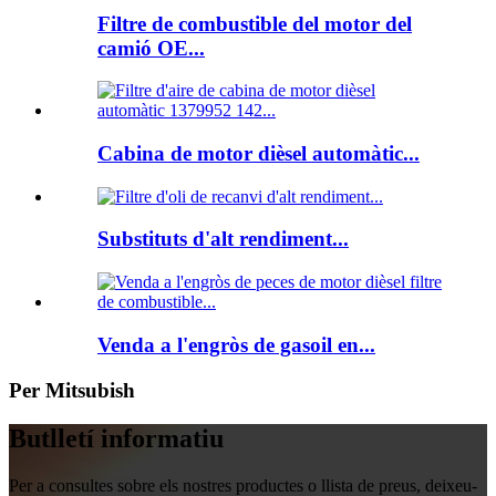
Filtre de combustible del motor del
camió OE...
Cabina de motor dièsel automàtic...
Substituts d'alt rendiment...
Venda a l'engròs de gasoil en...
Per Mitsubish
Butlletí informatiu
Per a consultes sobre els nostres productes o llista de preus, deixeu-