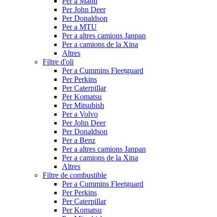
Per a Mann
Per John Deer
Per Donaldson
Per a MTU
Per a altres camions Janpan
Per a camions de la Xina
Altres
Filtre d'oli
Per a Cummins Fleetguard
Per Perkins
Per Caterpillar
Per Komatsu
Per Mitsubish
Per a Volvo
Per John Deer
Per Donaldson
Per a Benz
Per a altres camions Janpan
Per a camions de la Xina
Altres
Filtre de combustible
Per a Cummins Fleetguard
Per Perkins
Per Caterpillar
Per Komatsu