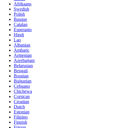
Afrikaans
Swedish
Polish
Basque
Catalan
Esperanto
Hindi
Lao
Albanian
Amharic
Armenian
Azerbaijani
Belarusian
Bengali
Bosnian
Bulgarian
Cebuano
Chichewa
Corsican
Croatian
Dutch
Estonian
Filipino
Finnish
Frisian