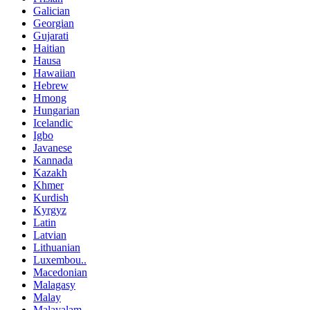
Galician
Georgian
Gujarati
Haitian
Hausa
Hawaiian
Hebrew
Hmong
Hungarian
Icelandic
Igbo
Javanese
Kannada
Kazakh
Khmer
Kurdish
Kyrgyz
Latin
Latvian
Lithuanian
Luxembou..
Macedonian
Malagasy
Malay
Malayalam