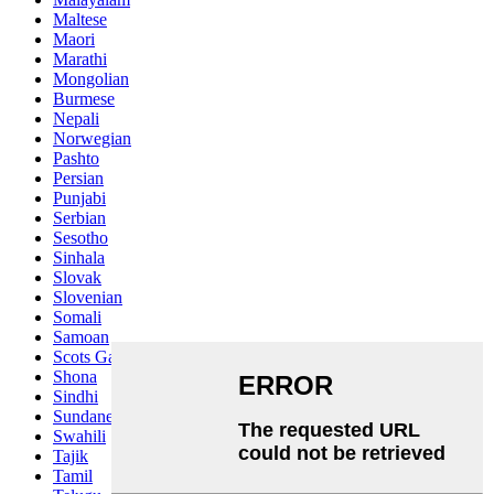
Maltese
Maori
Marathi
Mongolian
Burmese
Nepali
Norwegian
Pashto
Persian
Punjabi
Serbian
Sesotho
Sinhala
Slovak
Slovenian
Somali
Samoan
Scots Gaelic
Shona
Sindhi
Sundanese
Swahili
Tajik
Tamil