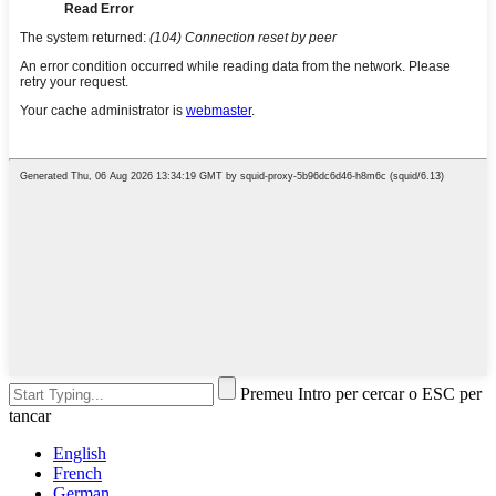
Premeu Intro per cercar o ESC per
tancar
English
French
German