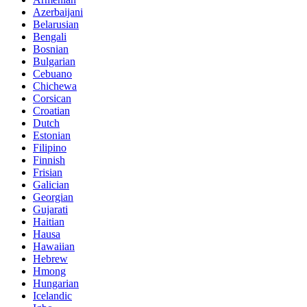
Azerbaijani
Belarusian
Bengali
Bosnian
Bulgarian
Cebuano
Chichewa
Corsican
Croatian
Dutch
Estonian
Filipino
Finnish
Frisian
Galician
Georgian
Gujarati
Haitian
Hausa
Hawaiian
Hebrew
Hmong
Hungarian
Icelandic