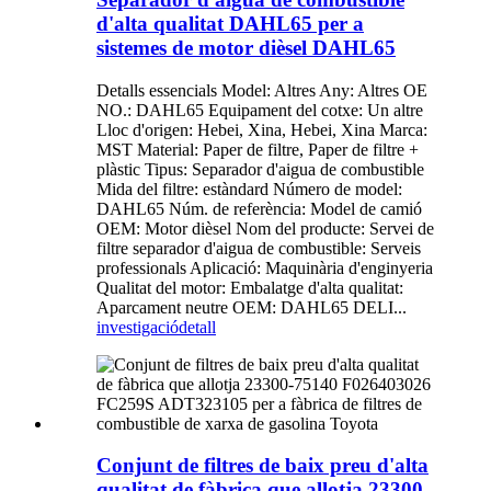
d'alta qualitat DAHL65 per a
sistemes de motor dièsel DAHL65
Detalls essencials Model: Altres Any: Altres OE
NO.: DAHL65 Equipament del cotxe: Un altre
Lloc d'origen: Hebei, Xina, Hebei, Xina Marca:
MST Material: Paper de filtre, Paper de filtre +
plàstic Tipus: Separador d'aigua de combustible
Mida del filtre: estàndard Número de model:
DAHL65 Núm. de referència: Model de camió
OEM: Motor dièsel Nom del producte: Servei de
filtre separador d'aigua de combustible: Serveis
professionals Aplicació: Maquinària d'enginyeria
Qualitat del motor: Embalatge d'alta qualitat:
Aparcament neutre OEM: DAHL65 DELI...
investigació
detall
Conjunt de filtres de baix preu d'alta
qualitat de fàbrica que allotja 23300-