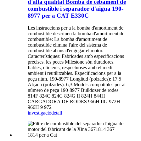
d'alta qualitat Bomba de cebament de
combustible i separador d'aigua 190-
8977 per a CAT E330C
Les instruccions per a la bomba d'amortiment de
combustible descriuen la bomba d'amortiment de
combustible: La bomba d'amortiment de
combustible elimina l'aire del sistema de
combustible abans d'engegar el motor.
Característiques: Fabricades amb especificacions
precises, les peces Milestone són duradores,
fiables, eficients, respectuoses amb el medi
ambient i reutilitzables. Especificacions per a la
peça núm. 190-8977 Longitud (polzades): 17,5
Alçada (polzades): 6,3 Models compatibles per al
número de peça 190-8977 Bulldozer de rodes
814F 824C 824G 824G II 824H 844H
CARGADORA DE RODES 966H IIG 972H
966H 9 972
investigació
detall