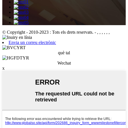
© Copyright - 2010-2023 : Tots els drets reservats.
- , , , , , ,
Envia un correu electrònic
què tal
Wechat
x