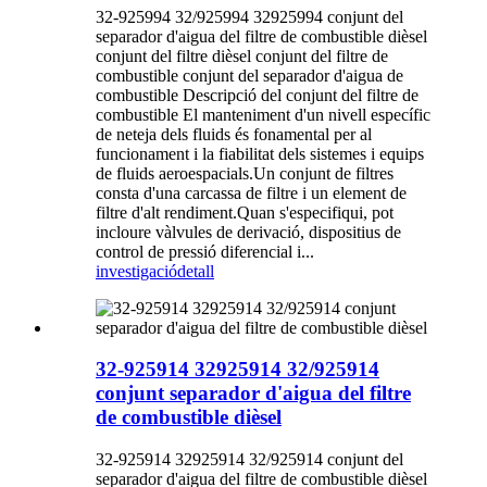
32-925994 32/925994 32925994 conjunt del
separador d'aigua del filtre de combustible dièsel
conjunt del filtre dièsel conjunt del filtre de
combustible conjunt del separador d'aigua de
combustible Descripció del conjunt del filtre de
combustible El manteniment d'un nivell específic
de neteja dels fluids és fonamental per al
funcionament i la fiabilitat dels sistemes i equips
de fluids aeroespacials.Un conjunt de filtres
consta d'una carcassa de filtre i un element de
filtre d'alt rendiment.Quan s'especifiqui, pot
incloure vàlvules de derivació, dispositius de
control de pressió diferencial i...
investigació
detall
32-925914 32925914 32/925914
conjunt separador d'aigua del filtre
de combustible dièsel
32-925914 32925914 32/925914 conjunt del
separador d'aigua del filtre de combustible dièsel