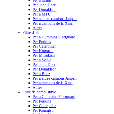
Per a Mann
Per John Deer
Per Donaldson
Per a MTU
Per a altres camions Janpan
Per a camions de la Xina
Altres
Filtre d'oli
Per a Cummins Fleetguard
Per Perkins
Per Caterpillar
Per Komatsu
Per Mitsubish
Per a Volvo
Per John Deer
Per Donaldson
Per a Benz
Per a altres camions Janpan
Per a camions de la Xina
Altres
Filtre de combustible
Per a Cummins Fleetguard
Per Perkins
Per Caterpillar
Per Komatsu