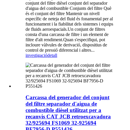
conjunt del filtre dièsel conjunt del separador
d'aigua del combustible Conjunts del filtre Què
és el conjunt del filtre Mantenir un nivell
específic de neteja del fluid és fonamental per al
funcionament i la fiabilitat dels sistemes i equips
de fluids aeroespacials.Un conjunt de filtres
consta d'una carcassa de filtre i un element de
filtre d'alt rendiment.Quan s'especifiqui, pot
incloure vàlvules de derivació, dispositius de
control de pressió diferencial i altres...
investigació
detall
Carcassa del generador del conjunt
del filtre separador d'aigua de
combustible dièsel utilitzat per a
recanvis CAT JCB retroexcavadora
32/925694 FS1069 32-925694
BF7956-D P551426