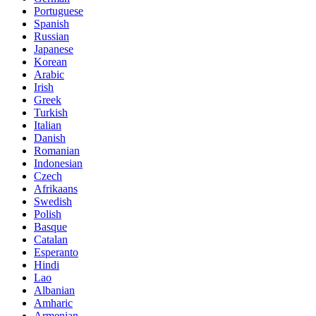
Portuguese
Spanish
Russian
Japanese
Korean
Arabic
Irish
Greek
Turkish
Italian
Danish
Romanian
Indonesian
Czech
Afrikaans
Swedish
Polish
Basque
Catalan
Esperanto
Hindi
Lao
Albanian
Amharic
Armenian