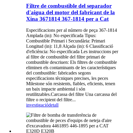
Filtre de combustible del separador
d'aigua del motor del fabricant de la
Xina 3671814 367-1814 per a Cat
Especificacions per al número de peça 367-1814
Amplada (in): No especificada Tipus:
Combustible Primari i Secundària: Primari
Longitud (in): 11,8 Alçada (in): 6 Classificació
d'eficiència: No especificada Les instruccions per
al filtre de combustible del filtre primari de
combustible descriuen: Els filtres de combustible
eliminen els contaminants de les característiques
del combustible: fabricades segons
especificacions tècniques precises, les peces
Milestone són resistents, fiables, eficients, tenen
un baix impacte ambiental i són
reutilitzables.Carcassa del filtre Una carcassa del
filtre o recipient del filtre...
investigació
detall