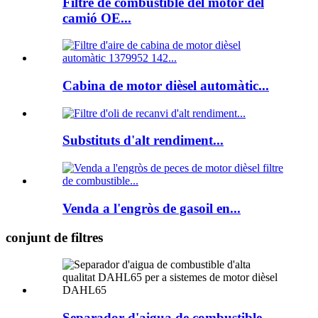
Filtre de combustible del motor del
camió OE...
Cabina de motor dièsel automàtic...
Substituts d'alt rendiment...
Venda a l'engròs de gasoil en...
conjunt de filtres
Separador d'aigua de combustible