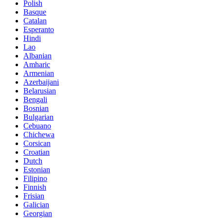
Polish
Basque
Catalan
Esperanto
Hindi
Lao
Albanian
Amharic
Armenian
Azerbaijani
Belarusian
Bengali
Bosnian
Bulgarian
Cebuano
Chichewa
Corsican
Croatian
Dutch
Estonian
Filipino
Finnish
Frisian
Galician
Georgian