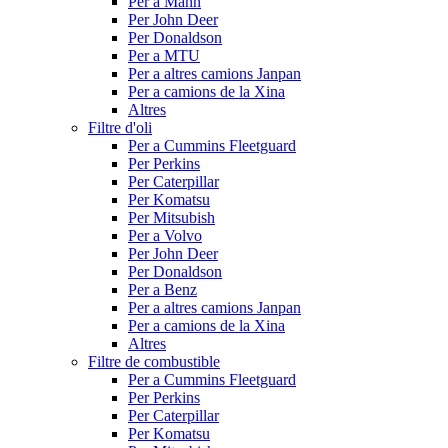
Per a Mann
Per John Deer
Per Donaldson
Per a MTU
Per a altres camions Janpan
Per a camions de la Xina
Altres
Filtre d'oli
Per a Cummins Fleetguard
Per Perkins
Per Caterpillar
Per Komatsu
Per Mitsubish
Per a Volvo
Per John Deer
Per Donaldson
Per a Benz
Per a altres camions Janpan
Per a camions de la Xina
Altres
Filtre de combustible
Per a Cummins Fleetguard
Per Perkins
Per Caterpillar
Per Komatsu