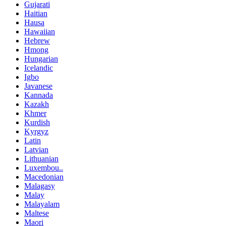
Gujarati
Haitian
Hausa
Hawaiian
Hebrew
Hmong
Hungarian
Icelandic
Igbo
Javanese
Kannada
Kazakh
Khmer
Kurdish
Kyrgyz
Latin
Latvian
Lithuanian
Luxembou..
Macedonian
Malagasy
Malay
Malayalam
Maltese
Maori