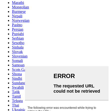
Marathi
Mongolian
Burmese
Nepali
Norwegian
Pashto
Persian
Punjabi
Serbian
Sesotho
Sinhala
Slovak
Slovenian
Somali
Samoan
Scots Gaelic
Shona
Sindhi
Sundanese
Swahili
Tajik
Tamil
Telugu
Thai
Ukrainian