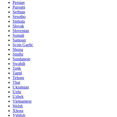
Persian
Punjabi
Serbian
Sesotho
Sinhala
Slovak
Slovenian
Somali
Samoan
Scots Gaelic
Shona
Sindhi
Sundanese
Swahili
Tajik
Tamil
Telugu
Thai
Ukrainian
Urdu
Uzbek
Vietnamese
Welsh
Xhosa
Yiddish