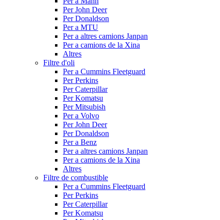
Per a Mann
Per John Deer
Per Donaldson
Per a MTU
Per a altres camions Janpan
Per a camions de la Xina
Altres
Filtre d'oli
Per a Cummins Fleetguard
Per Perkins
Per Caterpillar
Per Komatsu
Per Mitsubish
Per a Volvo
Per John Deer
Per Donaldson
Per a Benz
Per a altres camions Janpan
Per a camions de la Xina
Altres
Filtre de combustible
Per a Cummins Fleetguard
Per Perkins
Per Caterpillar
Per Komatsu