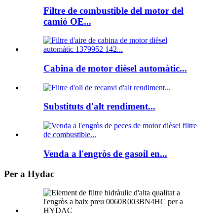
Filtre de combustible del motor del
camió OE...
Cabina de motor dièsel automàtic...
Substituts d'alt rendiment...
Venda a l'engròs de gasoil en...
Per a Hydac