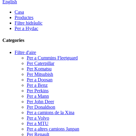
English
Casa
Productes
Filtre hidràulic
Per a Hydac
Categories
Filtre d'aire
Per a Cummins Fleetguard
Per Caterpillar
Per Komatsu
Per Mitsubish
Per a Doosan
Per a Benz
Per Perkins
Per a Mann
Per John Deer
Per Donaldson
Per a camions de la Xina
Per a Volvo
Per a MTU
Per a altres camions Janpan
Per Renault