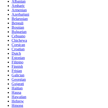
Albanian
Amharic
Armenian
Azerbaijani
Belarusian
Bengali
Bosnian
Bulgarian
Cebuano
Chichewa
Corsican
Croatian
Dutch
Estonian
Filipino
Finnish
Frisian
Galician
Georgian
Gujarati
Haitian
Hausa
Hawaiian
Hebrew
Hmong