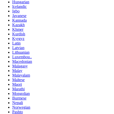
Hungarian
Icelandic
Igbo
Javanese
Kannada
Kazakh
Khmer
Kurdish
Kyrgyz
Latin
Latvian
Lithuanian
Luxembou..
Macedonian
Malagasy
Malay
Malayalam
Maltese
Maori
Marathi
Mongolian
Burmese
Nepali
Norwegian
Pashto