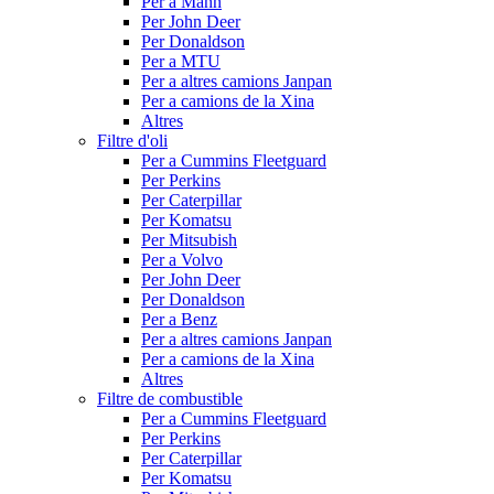
Per a Mann
Per John Deer
Per Donaldson
Per a MTU
Per a altres camions Janpan
Per a camions de la Xina
Altres
Filtre d'oli
Per a Cummins Fleetguard
Per Perkins
Per Caterpillar
Per Komatsu
Per Mitsubish
Per a Volvo
Per John Deer
Per Donaldson
Per a Benz
Per a altres camions Janpan
Per a camions de la Xina
Altres
Filtre de combustible
Per a Cummins Fleetguard
Per Perkins
Per Caterpillar
Per Komatsu