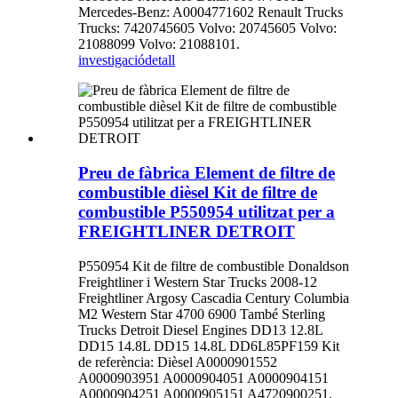
Mercedes-Benz: A0004771602 Renault Trucks
Trucks: 7420745605 Volvo: 20745605 Volvo:
21088099 Volvo: 21088101.
investigació
detall
Preu de fàbrica Element de filtre de
combustible dièsel Kit de filtre de
combustible P550954 utilitzat per a
FREIGHTLINER DETROIT
P550954 Kit de filtre de combustible Donaldson
Freightliner i Western Star Trucks 2008-12
Freightliner Argosy Cascadia Century Columbia
M2 Western Star 4700 6900 També Sterling
Trucks Detroit Diesel Engines DD13 12.8L
DD15 14.8L DD15 14.8L DD6L85PF159 Kit
de referència: Dièsel A0000901552
A0000903951 A0000904051 A0000904151
A0000904251 A0000905151 A4720900251,