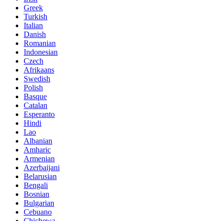
Greek
Turkish
Italian
Danish
Romanian
Indonesian
Czech
Afrikaans
Swedish
Polish
Basque
Catalan
Esperanto
Hindi
Lao
Albanian
Amharic
Armenian
Azerbaijani
Belarusian
Bengali
Bosnian
Bulgarian
Cebuano
Chichewa