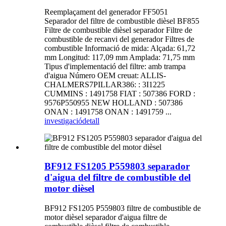
Reemplaçament del generador FF5051
Separador del filtre de combustible dièsel BF855
Filtre de combustible dièsel separador Filtre de
combustible de recanvi del generador Filtres de
combustible Informació de mida: Alçada: 61,72
mm Longitud: 117,09 mm Amplada: 71,75 mm
Tipus d'implementació del filtre: amb trampa
d'aigua Número OEM creuat: ALLIS-
CHALMERS7PILLAR386: : 3I1225
CUMMINS : 1491758 FIAT : 507386 FORD :
9576P550955 NEW HOLLAND : 507386
ONAN : 1491758 ONAN : 1491759 ...
investigació
detall
BF912 FS1205 P559803 separador
d'aigua del filtre de combustible del
motor dièsel
BF912 FS1205 P559803 filtre de combustible de
motor dièsel separador d'aigua filtre de