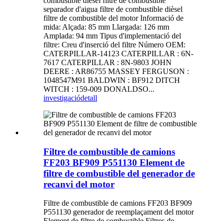
combustible dièsel filtre de combustible
separador d'aigua filtre de combustible dièsel
filtre de combustible del motor Informació de
mida: Alçada: 85 mm Llargada: 126 mm
Amplada: 94 mm Tipus d'implementació del
filtre: Creu d'inserció del filtre Número OEM:
CATERPILLAR-14123 CATERPILLAR : 6N-
7617 CATERPILLAR : 8N-9803 JOHN
DEERE : AR86755 MASSEY FERGUSON :
1048547M91 BALDWIN : BF912 DITCH
WITCH : 159-009 DONALDSO...
investigació
detall
Filtre de combustible de camions
FF203 BF909 P551130 Element de
filtre de combustible del generador de
recanvi del motor
Filtre de combustible de camions FF203 BF909
P551130 generador de reemplaçament del motor
Element de filtre de combustible Filtres de