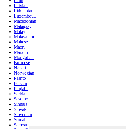
Latin
Latvian
Lithuanian
Luxembou..
Macedonian
Malagasy
Malay
Malayalam
Maltese
Maori
Marathi
Mongolian
Burmese
Nepali
Norwegian
Pashto
Persian
Punjabi
Serbian
Sesotho
Sinhala
Slovak
Slovenian
Somali
Samoan