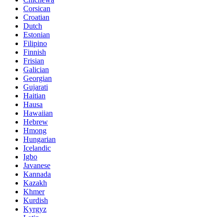
Corsican
Croatian
Dutch
Estonian
Filipino
Finnish
Frisian
Galician
Georgian
Gujarati
Haitian
Hausa
Hawaiian
Hebrew
Hmong
Hungarian
Icelandic
Igbo
Javanese
Kannada
Kazakh
Khmer
Kurdish
Kyrgyz