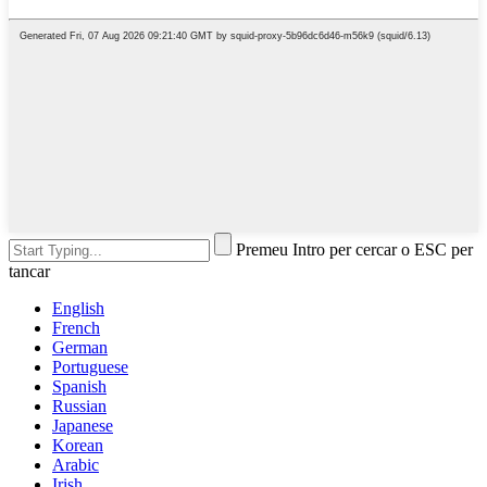
Premeu Intro per cercar o ESC per
tancar
English
French
German
Portuguese
Spanish
Russian
Japanese
Korean
Arabic
Irish