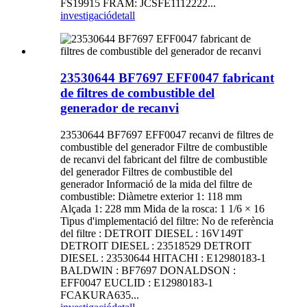
FS19915 FRAM: JCSFE1112222...
investigació
detall
23530644 BF7697 EFF0047 fabricant
de filtres de combustible del
generador de recanvi
23530644 BF7697 EFF0047 recanvi de filtres de
combustible del generador Filtre de combustible
de recanvi del fabricant del filtre de combustible
del generador Filtres de combustible del
generador Informació de la mida del filtre de
combustible: Diàmetre exterior 1: 118 mm
Alçada 1: 228 mm Mida de la rosca: 1 1/6 × 16
Tipus d'implementació del filtre: No de referència
del filtre : DETROIT DIESEL : 16V149T
DETROIT DIESEL : 23518529 DETROIT
DIESEL : 23530644 HITACHI : E12980183-1
BALDWIN : BF7697 DONALDSON :
EFF0047 EUCLID : E12980183-1
FCAKURA635...