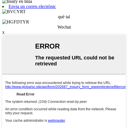
Envia un correu electrònic
què tal
Wechat
x