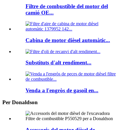
Filtre de combustible del motor del
camió OE...
Cabina de motor dièsel automàtic...
Substituts d'alt rendiment...
Venda a l'engròs de gasoil en...
Per Donaldson
Accessoris del motor dièsel de