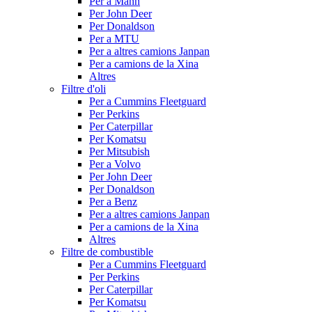
Per a Mann
Per John Deer
Per Donaldson
Per a MTU
Per a altres camions Janpan
Per a camions de la Xina
Altres
Filtre d'oli
Per a Cummins Fleetguard
Per Perkins
Per Caterpillar
Per Komatsu
Per Mitsubish
Per a Volvo
Per John Deer
Per Donaldson
Per a Benz
Per a altres camions Janpan
Per a camions de la Xina
Altres
Filtre de combustible
Per a Cummins Fleetguard
Per Perkins
Per Caterpillar
Per Komatsu