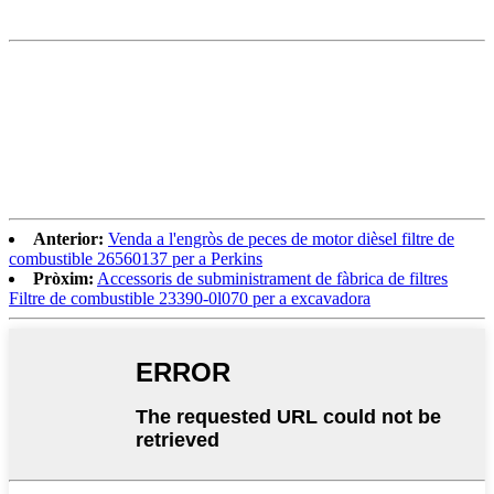
Anterior:
Venda a l'engròs de peces de motor dièsel filtre de
combustible 26560137 per a Perkins
Pròxim:
Accessoris de subministrament de fàbrica de filtres
Filtre de combustible 23390-0l070 per a excavadora