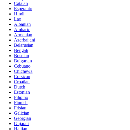
Catalan
Esperanto
Hindi
Lao
Albanian
Amharic
Armenian
Azerbaijani
Belarusian
Bengali
Bosnian
Bulgarian
Cebuano
Chichewa
Corsican
Croatian
Dutch
Estonian
Filipino
Finnish
Frisian
Galician
Georgian
Gujarati
Haitian