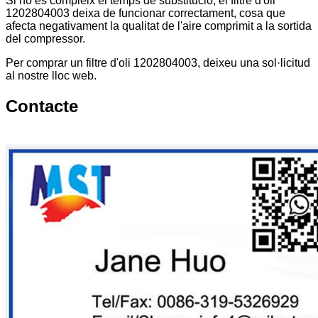
Si no es compleix el temps de substitució, el filtre d'oli
1202804003 deixa de funcionar correctament, cosa que
afecta negativament la qualitat de l'aire comprimit a la sortida
del compressor.
Per comprar un filtre d'oli 1202804003, deixeu una sol·licitud
al nostre lloc web.
Contacte