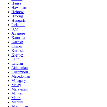
Hausa
Hawaiian
Hebrew
Hmong
Hungarian
Icelandic
Igbo
Javanese
Kannada
Kazakh
Khmer
Kurdish
Kyrgyz
Latin
Latvian
Lithuanian
Luxembou..
Macedonian
Malagasy
Malay
Malayalam
Maltese
Maori
Marathi
Mongolian