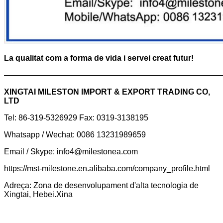
La qualitat com a forma de vida i servei creat futur!
———————————————————————————
XINGTAI MILESTON IMPORT & EXPORT TRADING CO,
LTD
Tel: 86-319-5326929 Fax: 0319-3138195
Whatsapp / Wechat: 0086 13231989659
Email / Skype: info4@milestonea.com
https://mst-milestone.en.alibaba.com/company_profile.html
Adreça: Zona de desenvolupament d'alta tecnologia de
Xingtai, Hebei.Xina