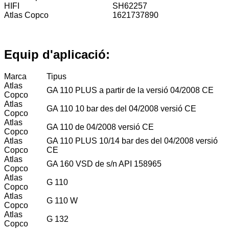
HIFI
SH62257
Atlas Copco
1621737890
Equip d'aplicació:
Marca
Tipus
Atlas
GA 110 PLUS a partir de la versió 04/2008 CE
Copco
Atlas
GA 110 10 bar des del 04/2008 versió CE
Copco
Atlas
GA 110 de 04/2008 versió CE
Copco
Atlas
GA 110 PLUS 10/14 bar des del 04/2008 versió
Copco
CE
Atlas
GA 160 VSD de s/n API 158965
Copco
Atlas
G 110
Copco
Atlas
G 110 W
Copco
Atlas
G 132
Copco