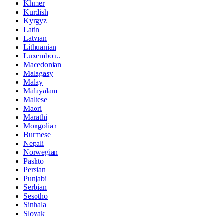
Khmer
Kurdish
Kyrgyz
Latin
Latvian
Lithuanian
Luxembou..
Macedonian
Malagasy
Malay
Malayalam
Maltese
Maori
Marathi
Mongolian
Burmese
Nepali
Norwegian
Pashto
Persian
Punjabi
Serbian
Sesotho
Sinhala
Slovak