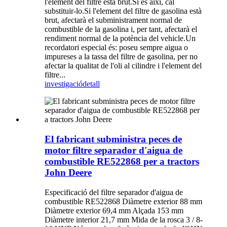
l'element del filtre està brut.Si és així, cal
substituir-lo.Si l'element del filtre de gasolina està
brut, afectarà el subministrament normal de
combustible de la gasolina i, per tant, afectarà el
rendiment normal de la potència del vehicle.Un
recordatori especial és: poseu sempre aigua o
impureses a la tassa del filtre de gasolina, per no
afectar la qualitat de l'oli al cilindre i l'element del
filtre...
investigació
detall
El fabricant subministra peces de
motor filtre separador d'aigua de
combustible RE522868 per a tractors
John Deere
Especificació del filtre separador d'aigua de
combustible RE522868 Diàmetre exterior 88 mm
Diàmetre exterior 69,4 mm Alçada 153 mm
Diàmetre interior 21,7 mm Mida de la rosca 3 / 8-