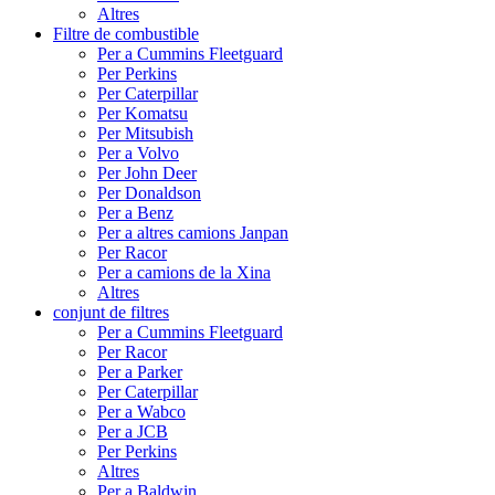
Altres
Filtre de combustible
Per a Cummins Fleetguard
Per Perkins
Per Caterpillar
Per Komatsu
Per Mitsubish
Per a Volvo
Per John Deer
Per Donaldson
Per a Benz
Per a altres camions Janpan
Per Racor
Per a camions de la Xina
Altres
conjunt de filtres
Per a Cummins Fleetguard
Per Racor
Per a Parker
Per Caterpillar
Per a Wabco
Per a JCB
Per Perkins
Altres
Per a Baldwin