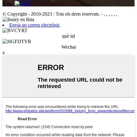
© Copyright - 2010-2023 : Tots els drets reservats.
- , , , , , ,
Envia un correu electrònic
què tal
Wechat
x