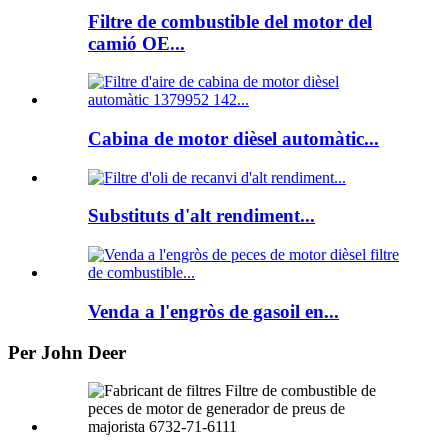
Filtre de combustible del motor del
camió OE...
Cabina de motor dièsel automàtic...
Substituts d'alt rendiment...
Venda a l'engròs de gasoil en...
Per John Deer