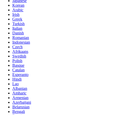
Japanese
Korean
Arabic
Irish
Greek
Turkish
Italian
Danish
Romanian
Indonesian
Czech
Afrikaans
Swedish
Polish
Basque
Catalan
Esperanto
Hindi
Lao
Albanian
Amharic
Armenian
Azerbaijani
Belarusian
Bengali