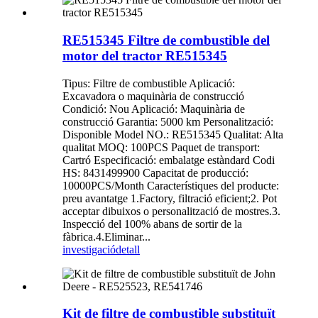
RE515345 Filtre de combustible del
motor del tractor RE515345
Tipus: Filtre de combustible Aplicació:
Excavadora o maquinària de construcció
Condició: Nou Aplicació: Maquinària de
construcció Garantia: 5000 km Personalització:
Disponible Model NO.: RE515345 Qualitat: Alta
qualitat MOQ: 100PCS Paquet de transport:
Cartró Especificació: embalatge estàndard Codi
HS: 8431499900 Capacitat de producció:
10000PCS/Month Característiques del producte:
preu avantatge 1.Factory, filtració eficient;2. Pot
acceptar dibuixos o personalització de mostres.3.
Inspecció del 100% abans de sortir de la
fàbrica.4.Eliminar...
investigació
detall
Kit de filtre de combustible substituït