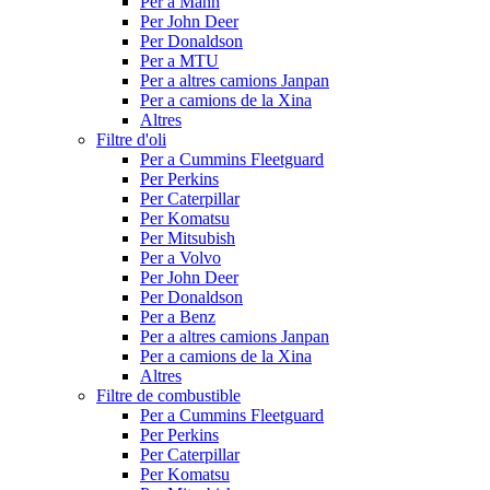
Per a Mann
Per John Deer
Per Donaldson
Per a MTU
Per a altres camions Janpan
Per a camions de la Xina
Altres
Filtre d'oli
Per a Cummins Fleetguard
Per Perkins
Per Caterpillar
Per Komatsu
Per Mitsubish
Per a Volvo
Per John Deer
Per Donaldson
Per a Benz
Per a altres camions Janpan
Per a camions de la Xina
Altres
Filtre de combustible
Per a Cummins Fleetguard
Per Perkins
Per Caterpillar
Per Komatsu