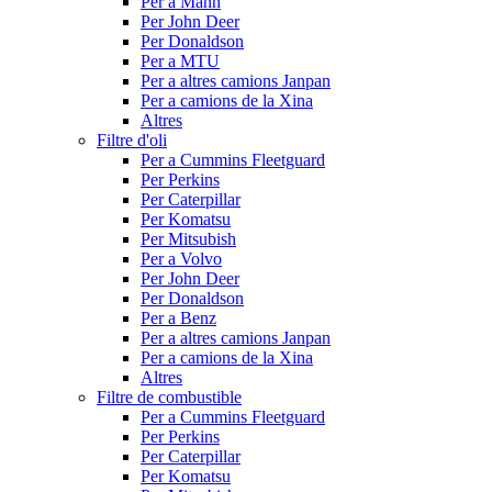
Per a Mann
Per John Deer
Per Donaldson
Per a MTU
Per a altres camions Janpan
Per a camions de la Xina
Altres
Filtre d'oli
Per a Cummins Fleetguard
Per Perkins
Per Caterpillar
Per Komatsu
Per Mitsubish
Per a Volvo
Per John Deer
Per Donaldson
Per a Benz
Per a altres camions Janpan
Per a camions de la Xina
Altres
Filtre de combustible
Per a Cummins Fleetguard
Per Perkins
Per Caterpillar
Per Komatsu