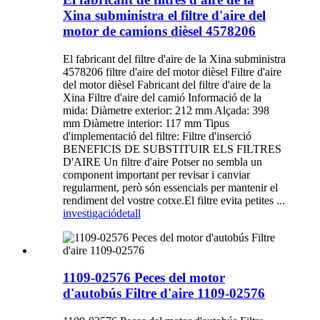
Xina subministra el filtre d'aire del
motor de camions dièsel 4578206
El fabricant del filtre d'aire de la Xina subministra
4578206 filtre d'aire del motor dièsel Filtre d'aire
del motor dièsel Fabricant del filtre d'aire de la
Xina Filtre d'aire del camió Informació de la
mida: Diàmetre exterior: 212 mm Alçada: 398
mm Diàmetre interior: 117 mm Tipus
d'implementació del filtre: Filtre d'inserció
BENEFICIS DE SUBSTITUIR ELS FILTRES
D'AIRE Un filtre d'aire Potser no sembla un
component important per revisar i canviar
regularment, però són essencials per mantenir el
rendiment del vostre cotxe.El filtre evita petites ...
investigació
detall
1109-02576 Peces del motor
d'autobús Filtre d'aire 1109-02576