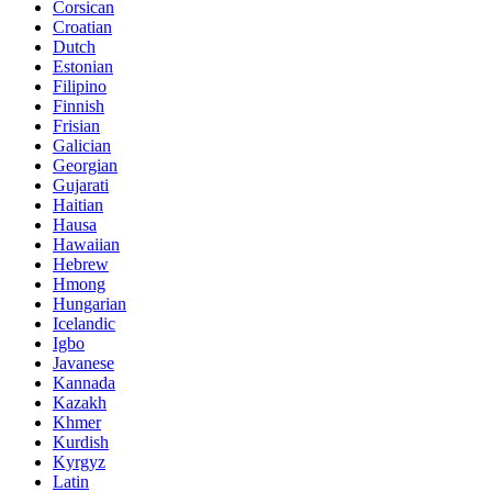
Corsican
Croatian
Dutch
Estonian
Filipino
Finnish
Frisian
Galician
Georgian
Gujarati
Haitian
Hausa
Hawaiian
Hebrew
Hmong
Hungarian
Icelandic
Igbo
Javanese
Kannada
Kazakh
Khmer
Kurdish
Kyrgyz
Latin