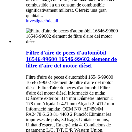
combustible i a un consum de combustible
significativament millorat. Ofereix una gran
qualitat...
investigació
detall
Filtre d'aire de peces d'automòbil
16546-99600 16546-99602 element de
filtre d'aire del motor dièsel
Filtre d'aire de peces d'automòbil 16546-99600
16546-99602 Element de filtre d'aire del motor
dièsel Filtre d'aire de peces d'automòbil Filtre
d'aire del motor dièsel Informació de mida:
Diàmetre exterior: 314 mm Diàmetre interior 1:
178 mm Alçada 1: 421 mm Alçada 2: 4112 mm
Informació ràpida: .OEM NO: AF4504M
PA2478 6128-81-4400 2.Funció: Eliminar les
impureses de pols, 3.Usage: Unitats comuns,
Unitat d'espera, Emergència 4. Condicions de
pagament: L/C, T/T, D/P, Western Union,