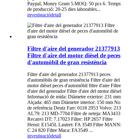
Paypal, Money Gram 5.MOQ: 50 pcs 6. Temps
de producció: 20-25 dies laborables...
investigació
detall
Filtre d'aire del generador 21377913
Filtre d'aire del motor dièsel de peces
d'automòbil de gran resistència
Filtre d'aire del generador 21377913 peces
d'automòbils de gran resistència Filtre d'aire del
motor dièsel peces d'automòbil filtre d'aire Filtre
d'aire del generador Filtre d'aire del motor dièsel
Informació de mida: Diàmetre exterior: 231 mm
Alçada: 465 mm Diàmetre interior: 150 mm No
de referència Deutz Farr: 0118 2953 Volvo: 213
AL79: 213 MD-7704 Filtre de neteja: MA3433
Recanvi DT: 7.17023 Filtre: HP 2657 Filtre
Henst: E1545L Lautret: FA 3549 Filtre MANN:
C 24 820 Filtre Maca: FA3549 ...
investigació
detall