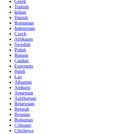
Greek
Turkish
Italian
Danish
Romanian
Indonesian
Czech
Afrikaans
Swedish
Polish
Basque
Catalan
Esperanto
Hindi
Lao
Albanian
Amharic
Armenian
Azerbaijani
Belarusian
Bengali
Bosnian
Bulgarian
Cebuano
Chichewa