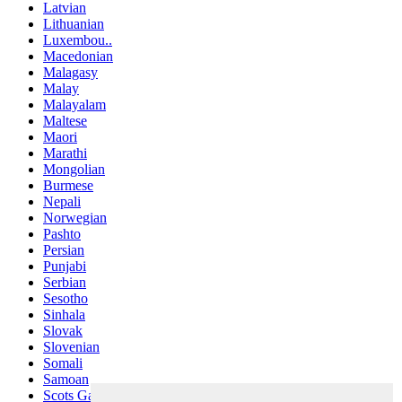
Latvian
Lithuanian
Luxembou..
Macedonian
Malagasy
Malay
Malayalam
Maltese
Maori
Marathi
Mongolian
Burmese
Nepali
Norwegian
Pashto
Persian
Punjabi
Serbian
Sesotho
Sinhala
Slovak
Slovenian
Somali
Samoan
Scots Gaelic