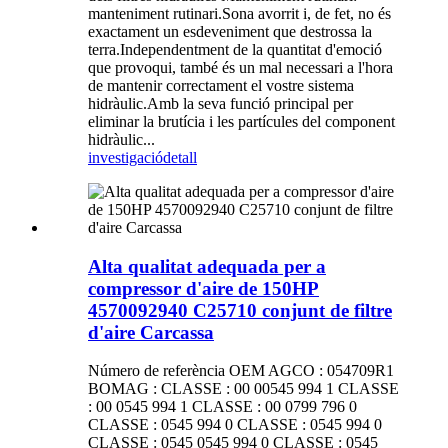
manteniment rutinari.Sona avorrit i, de fet, no és
exactament un esdeveniment que destrossa la
terra.Independentment de la quantitat d'emoció
que provoqui, també és un mal necessari a l'hora
de mantenir correctament el vostre sistema
hidràulic.Amb la seva funció principal per
eliminar la brutícia i les partícules del component
hidràulic...
investigació
detall
Alta qualitat adequada per a
compressor d'aire de 150HP
4570092940 C25710 conjunt de filtre
d'aire Carcassa
Número de referència OEM AGCO : 054709R1
BOMAG : CLASSE : 00 00545 994 1 CLASSE
: 00 0545 994 1 CLASSE : 00 0799 796 0
CLASSE : 0545 994 0 CLASSE : 0545 994 0
CLASSE : 0545 0545 994 0 CLASSE : 0545