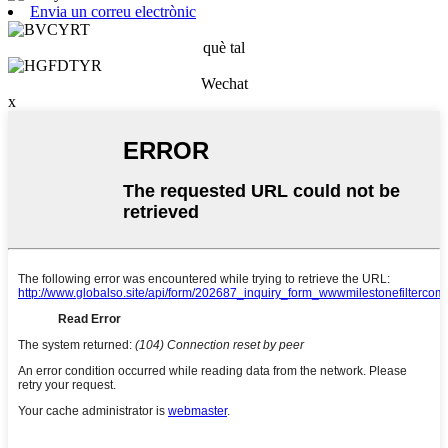
Envia un correu electrònic
què tal
Wechat
x