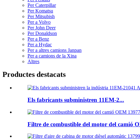
Per Caterpillar
Per Komatsu
Per Mitsubish
Per a Volvo
Per John Deer
Per Donaldson
Per a Benz
Per a Hydac
Per a altres camions Janpan
Per a camions de la Xina
Altres
Productes destacats
Els fabricants subministren 11EM-2...
Filtre de combustible del motor del camió O